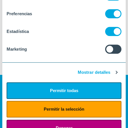
consentimiento
Preferencias
Estadística
Marketing
Mostrar detalles
Permitir todas
Permitir la selección
Denegar