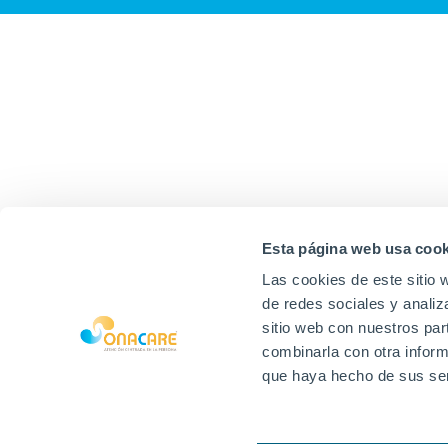
Esta página web usa cook
Las cookies de este sitio 
de redes sociales y analiz
sitio web con nuestros par
combinarla con otra inform
que haya hecho de sus ser