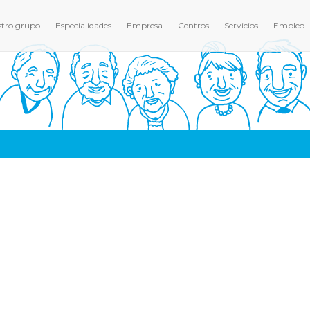
tro grupo
Especialidades
Empresa
Centros
Servicios
Empleo