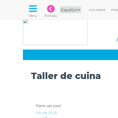
Actualidad
Nues
Menu
Portada
Taller de cuina
Fem un coc!
05-06-2025