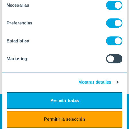
Necesarias
de
consentimiento
Preferencias
Estadística
Marketing
Mostrar detalles
Permitir todas
Permitir la selección