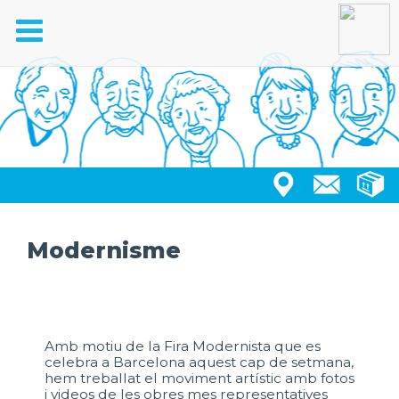
Toggle
navigation
Modernisme
Amb motiu de la Fira Modernista que es
celebra a Barcelona aquest cap de setmana,
hem treballat el moviment artístic amb fotos
i videos de les obres mes representatives