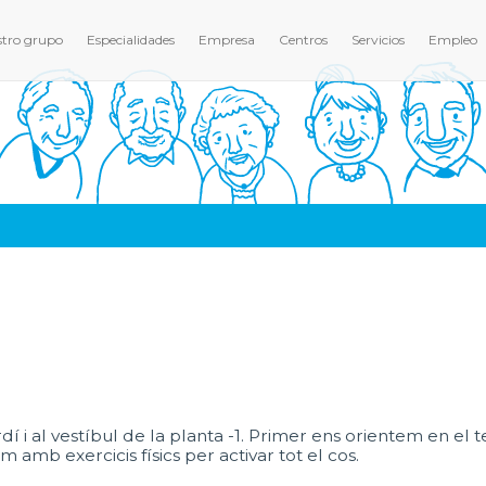
tro grupo
Especialidades
Empresa
Centros
Servicios
Empleo
í i al vestíbul de la planta -1. Primer ens orientem en el tem
amb exercicis físics per activar tot el cos.