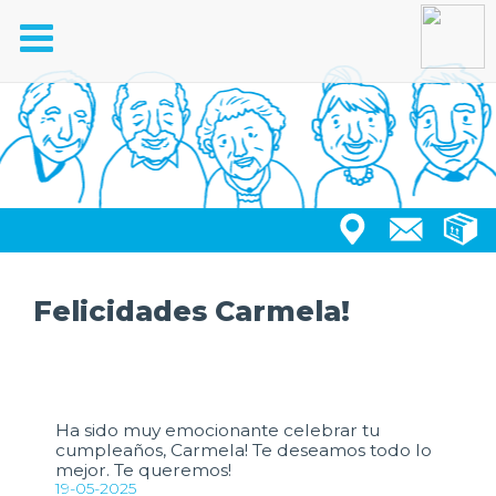
Toggle
navigation
Felicidades Carmela!
Ha sido muy emocionante celebrar tu
cumpleaños, Carmela! Te deseamos todo lo
mejor. Te queremos!
19-05-2025