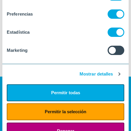
consentimiento
Preferencias
Estadística
Marketing
Mostrar detalles
Permitir todas
Permitir la selección
Denegar