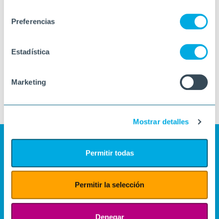
consentimiento
Preferencias
Estadística
Marketing
Mostrar detalles
Permitir todas
Permitir la selección
Denegar