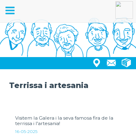
Toggle
navigation
Terrissa i artesania
Visitem la Galera i la seva famosa fira de la
terrissa i l'artesania!
16-05-2025