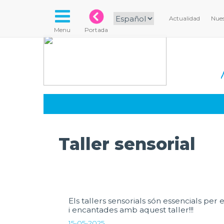
Actualidad
Nues
Menu
Portada
Taller sensorial
Els tallers sensorials són essencials per
i encantades amb aquest taller!!!
15-05-2025