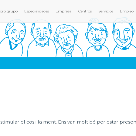
tro grupo
Especialidades
Empresa
Centros
Servicios
Empleo
 estimular el cos i la ment. Ens van molt bé per estar pres