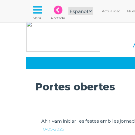
Actualidad
Nues
Menu
Portada
Portes obertes
Ahir vam iniciar les festes amb les jornad
10-05-2025