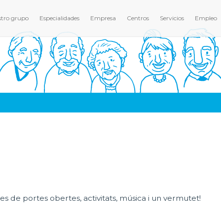
tro grupo
Especialidades
Empresa
Centros
Servicios
Empleo
es de portes obertes, activitats, música i un vermutet!