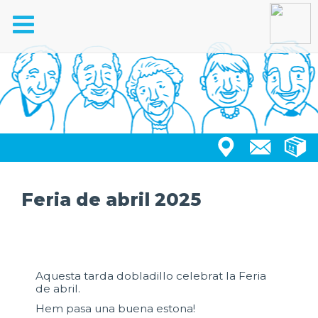
Toggle
navigation
Feria de abril 2025
Aquesta tarda dobladillo celebrat la Feria
de abril.
Hem pasa una buena estona!