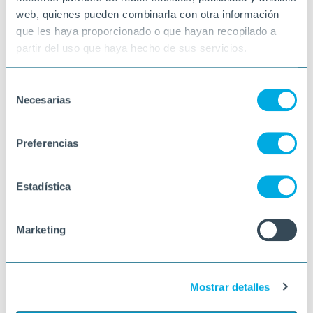
web, quienes pueden combinarla con otra información
que les haya proporcionado o que hayan recopilado a
partir del uso que haya hecho de sus servicios.
Selección
Necesarias
de
consentimiento
Preferencias
Estadística
Marketing
Mostrar detalles