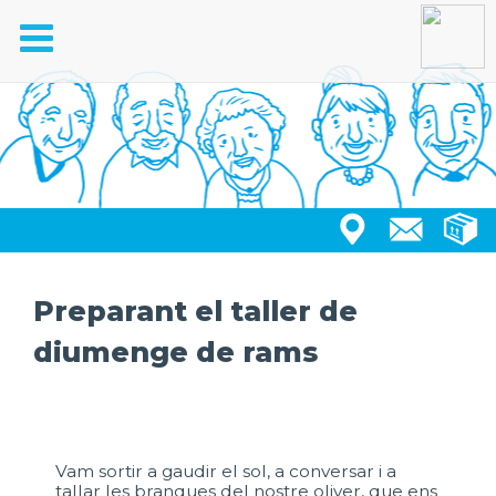
Toggle
navigation
Preparant el taller de
diumenge de rams
Vam sortir a gaudir el sol, a conversar i a
tallar les branques del nostre oliver, que ens