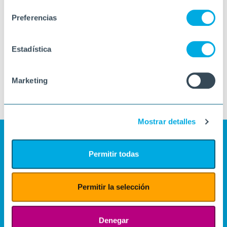
consentimiento
Preferencias
Estadística
Marketing
Mostrar detalles
Permitir todas
Permitir la selección
Denegar