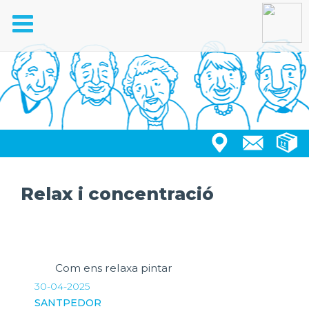
Toggle
navigation
Relax i concentració
Com ens relaxa pintar
30-04-2025
SANTPEDOR