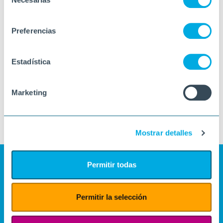
de
consentimiento
Preferencias
Estadística
Marketing
Mostrar detalles
Permitir todas
Permitir la selección