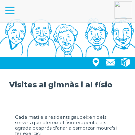
Toggle
navigation
Visites al gimnàs i al físio
Cada matí els residents gaudeixen dels
serveis que ofereix el fisioterapeuta, els
agrada després d'anar a esmorzar moure's i
fer exercici.