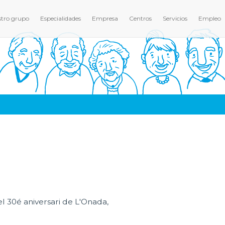
tro grupo
Especialidades
Empresa
Centros
Servicios
Empleo
l 30é aniversari de L'Onada,