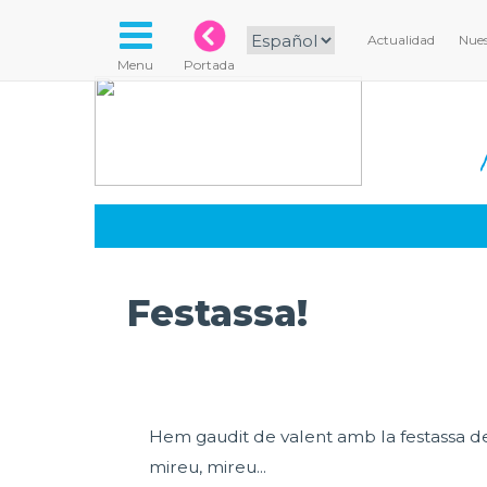
Actualidad
Nues
Menu
Portada
Festassa!
Hem gaudit de valent amb la festassa de
mireu, mireu...