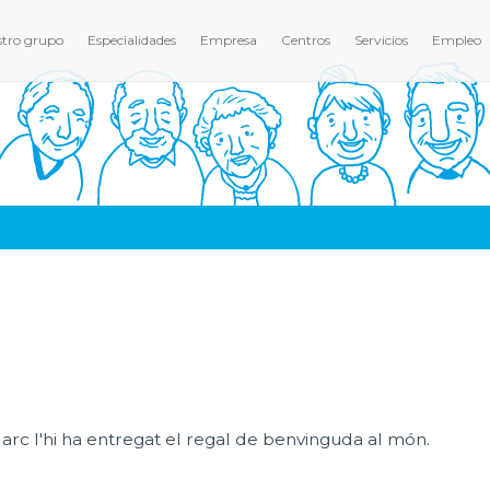
tro grupo
Especialidades
Empresa
Centros
Servicios
Empleo
Marc l'hi ha entregat el regal de benvinguda al món.