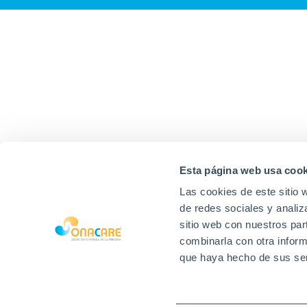
Esta página web usa cook
Las cookies de este sitio 
de redes sociales y analiz
sitio web con nuestros par
combinarla con otra inform
que haya hecho de sus ser