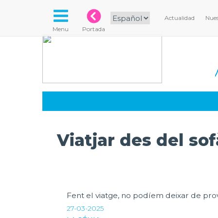
Actualidad
Nues
Menu
Portada
Viatjar des del sof
Fent el viatge, no podíem deixar de prova
27-03-2025