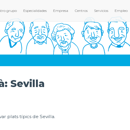
tro grupo
Especialidades
Empresa
Centros
Servicios
Empleo
à: Sevilla
r plats típics de Sevilla.