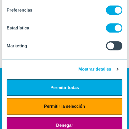
consentimiento
Preferencias
Estadística
Marketing
Mostrar detalles
Permitir todas
Permitir la selección
Denegar