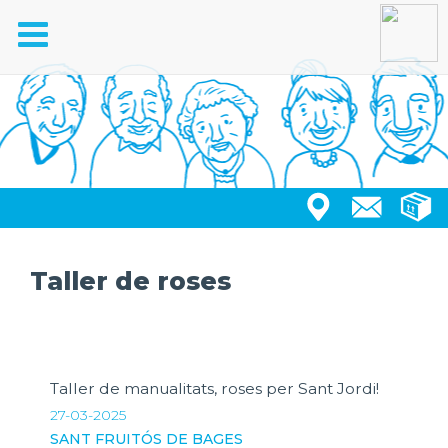
Toggle
navigation
Taller de roses
Taller de manualitats, roses per Sant Jordi!
27-03-2025
SANT FRUITÓS DE BAGES