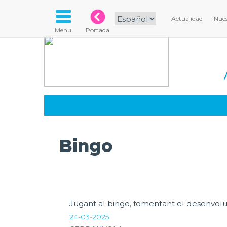
Actualidad
Nues
Menu
Portada
Bingo
Jugant al bingo, fomentant el desenvolup
24-03-2025