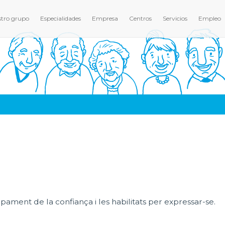
tro grupo
Especialidades
Empresa
Centros
Servicios
Empleo
ament de la confiança i les habilitats per expressar-se.