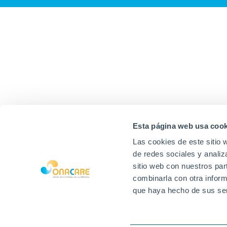
Esta página web usa cook
Las cookies de este sitio 
de redes sociales y analiz
sitio web con nuestros par
combinarla con otra inform
que haya hecho de sus ser