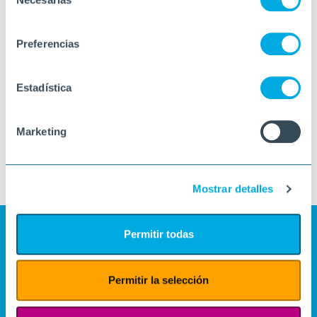
de
consentimiento
Preferencias
Estadística
Marketing
Mostrar detalles
Permitir todas
Permitir la selección