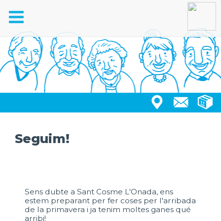
Toggle
navigation
Seguim!
Sens dubte a Sant Cosme L'Onada, ens
estem preparant per fer coses per l'arribada
de la primavera i ja tenim moltes ganes qué
arribi!