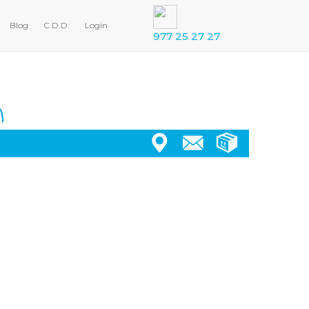
Blog
C.D.D.
Login
977 25 27 27