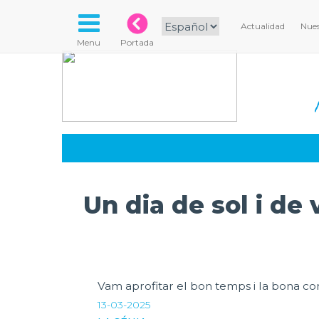
Actualidad
Nues
Menu
Portada
Un dia de sol i de 
Vam aprofitar el bon temps i la bona c
13-03-2025