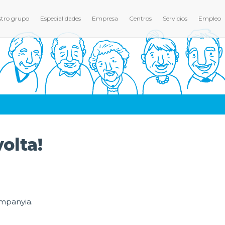
tro grupo
Especialidades
Empresa
Centros
Servicios
Empleo
volta!
ompanyia.