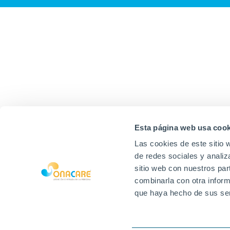
Esta página web usa cook
Las cookies de este sitio 
de redes sociales y analiz
sitio web con nuestros par
combinarla con otra inform
que haya hecho de sus ser