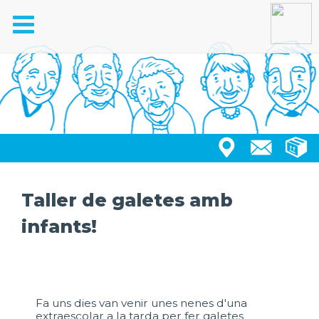
Toggle
navigation
Taller de galetes amb
infants!
Fa uns dies van venir unes nenes d'una
extraescolar a la tarda per fer galetes