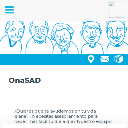
Toggle
navigation
OnaSAD
¿Quieres que te ayudemos en tu vida
diaria? ¿Necesitas asesoramiento para
hacer más fácil tu día a día? Nuestro equipo
de profesionales del Servicio de Atención