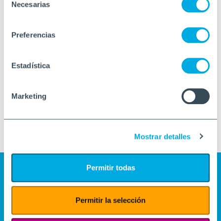
Necesarias
de
consentimiento
Preferencias
Estadística
Marketing
Mostrar detalles
Permitir todas
Permitir la selección