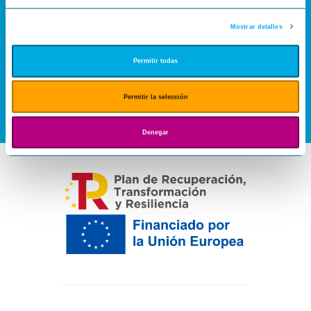
Mostrar detalles
Permitir todas
Permitir la selección
Denegar