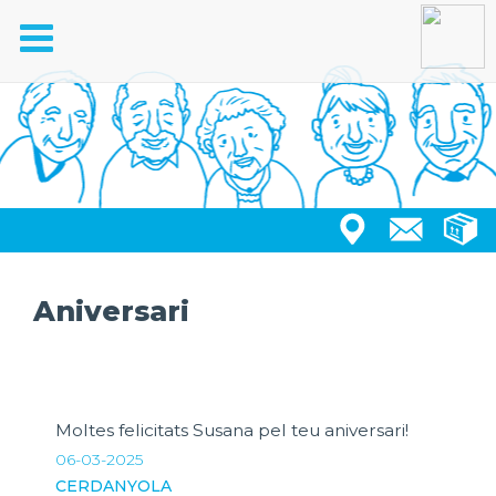
Toggle
navigation
Aniversari
Moltes felicitats Susana pel teu aniversari!
06-03-2025
CERDANYOLA