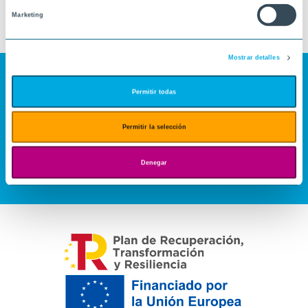
Marketing
Mostrar detalles
Permitir todas
Permitir la selección
Denegar