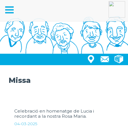
Toggle
navigation
Missa
Celebració en homenatge de Lucia i
recordant a la nostra Rosa Maria.
04-03-2025