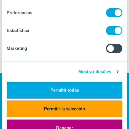
consentimiento
Preferencias
Estadística
Marketing
Mostrar detalles
Permitir todas
Permitir la selección
Denegar