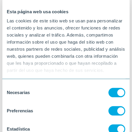
16-02-2025
TORTOSA
Esta página web usa cookies
Las cookies de este sitio web se usan para personalizar
el contenido y los anuncios, ofrecer funciones de redes
sociales y analizar el tráfico. Además, compartimos
información sobre el uso que haga del sitio web con
nuestros partners de redes sociales, publicidad y análisis
web, quienes pueden combinarla con otra información
que les haya proporcionado o que hayan recopilado a
partir del uso que haya hecho de sus servicios.
Selección
Necesarias
de
consentimiento
Preferencias
Estadística