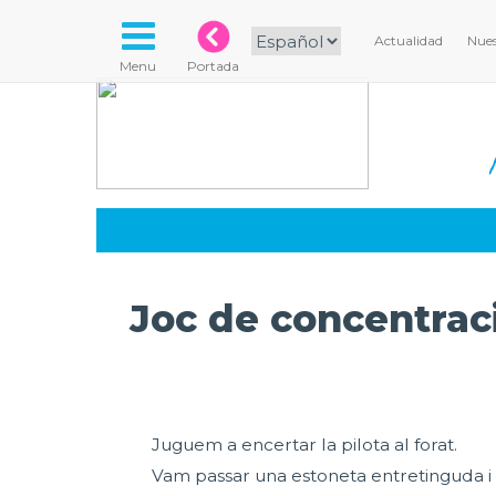
Actualidad
Nues
Menu
Portada
Joc de concentrac
Juguem a encertar la pilota al forat.
Vam passar una estoneta entretinguda i m