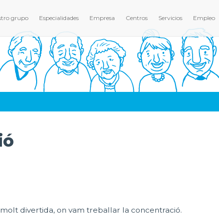
tro grupo
Especialidades
Empresa
Centros
Servicios
Empleo
ió
olt divertida, on vam treballar la concentració.