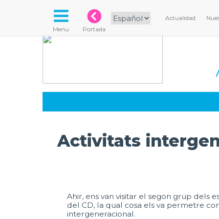
Actualidad
Nues
Menu
Portada
Activitats intergen
Ahir, ens van visitar el segon grup dels es
del CD, la qual cosa els va permetre con
intergeneracional.