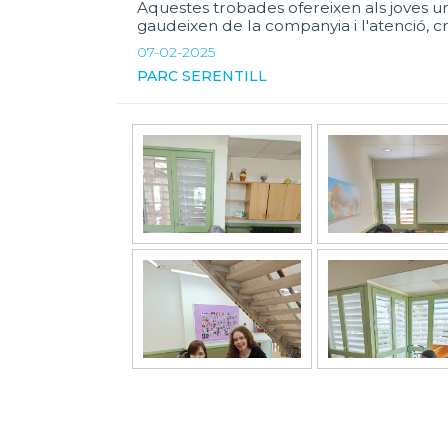
Aquestes trobades ofereixen als joves u
gaudeixen de la companyia i l'atenció, 
07-02-2025
PARC SERENTILL