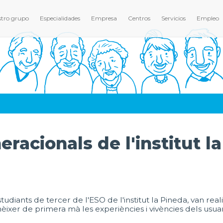
tro grupo
Especialidades
Empresa
Centros
Servicios
Empleo
eracionals de l'institut l
tudiants de tercer de l'ESO de l'institut la Pineda, van reali
èixer de primera mà les experiències i vivències dels usua