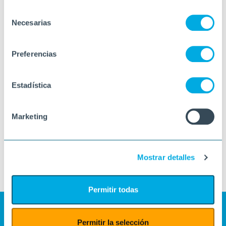
Selección
Necesarias
de
consentimiento
Preferencias
Estadística
Marketing
Mostrar detalles
Permitir todas
Permitir la selección