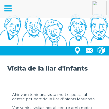
Toggle
navigation
Visita de la llar d'infants
Ahir vam tenir una visita molt especial al
centre per part de la llar d'infants Marinada.
Van venir a visitar-nos al centre amb motiu