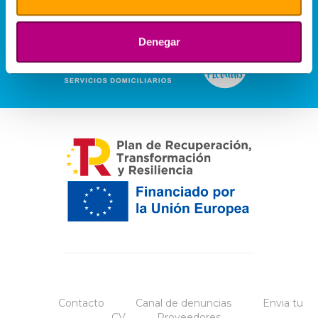
Denegar
Contacto
Canal de denuncias
Envia tu
CV
Proveedores