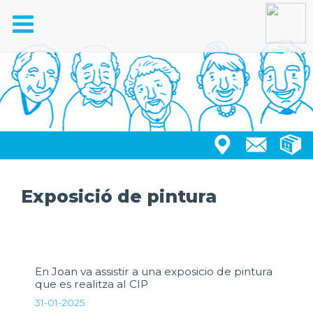
Toggle
navigation
Exposició de pintura
En Joan va assistir a una exposicio de pintura
que es realitza al CIP
31-01-2025