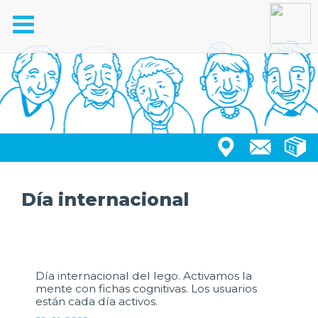
Toggle
navigation
Día internacional
Día internacional del lego. Activamos la
mente con fichas cognitivas. Los usuarios
están cada día activos.