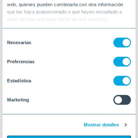
web, quienes pueden combinarla con otra información
que les haya proporcionado o que hayan recopilado a
partir del uso que haya hecho de sus servicios.
Selección
Necesarias
de
consentimiento
Preferencias
Estadística
Marketing
Mostrar detalles