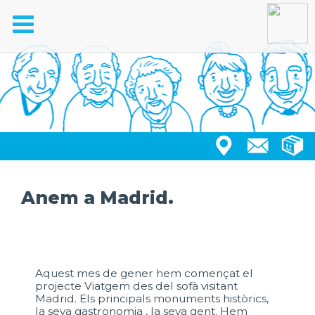
Toggle
navigation
Anem a Madrid.
Aquest mes de gener hem començat el
projecte Viatgem des del sofà visitant
Madrid. Els principals monuments històrics,
la seva gastronomia , la seva gent. Hem