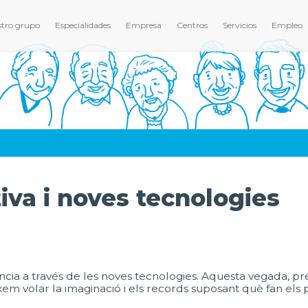
tro grupo
Especialidades
Empresa
Centros
Servicios
Empleo
iva i noves tecnologies
cència a través de les noves tecnologies. Aquesta vegada, p
eixem volar la imaginació i els records suposant què fan els