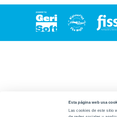
Esta página web usa cook
Las cookies de este sitio 
de redes sociales y analiz