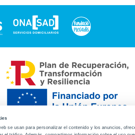
ies
web se usan para personalizar el contenido y los anuncios, ofrec
ar el tráfico. Además, compartimos información sobre el uso que