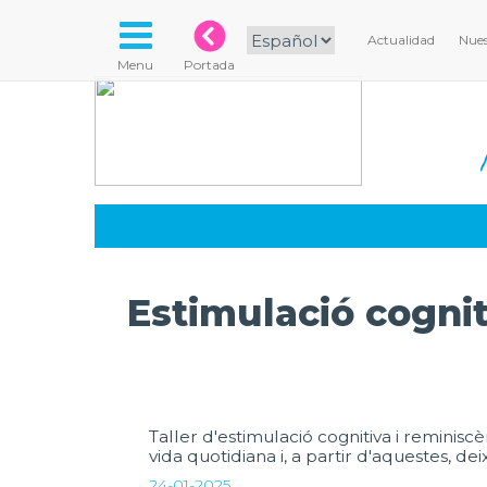
Actualidad
Nues
Menu
Portada
Estimulació cognit
Taller d'estimulació cognitiva i reminis
vida quotidiana i, a partir d'aquestes, d
24-01-2025