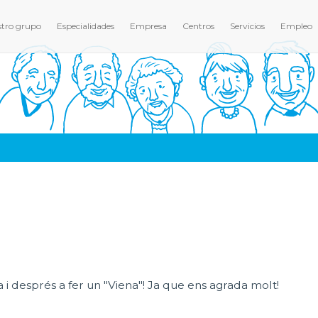
tro grupo
Especialidades
Empresa
Centros
Servicios
Empleo
i després a fer un "Viena"! Ja que ens agrada molt!