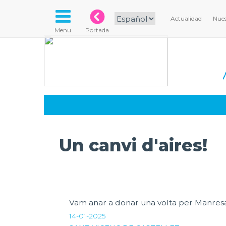
Actualidad
Nues
Menu
Portada
Un canvi d'aires!
Vam anar a donar una volta per Manresa 
14-01-2025