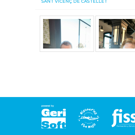
SANT VICENÇ DE CASTELLET