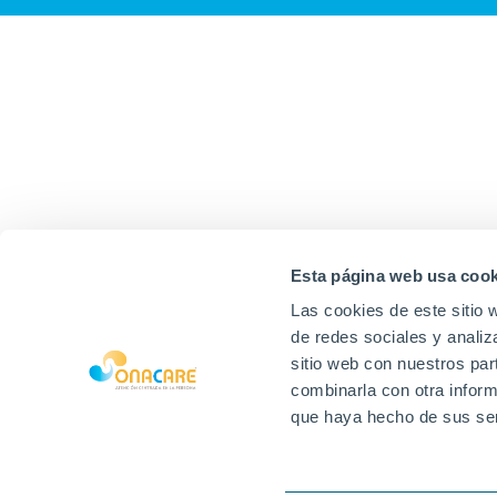
Esta página web usa cook
Las cookies de este sitio 
de redes sociales y analiz
sitio web con nuestros par
combinarla con otra inform
que haya hecho de sus ser