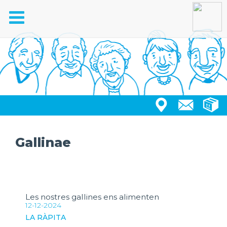
Toggle
navigation
Gallinae
Les nostres gallines ens alimenten
12-12-2024
LA RÀPITA