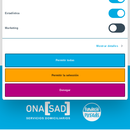
Estadística
Marketing
Mostrar detalles
Permitir todas
Permitir la selección
Denegar