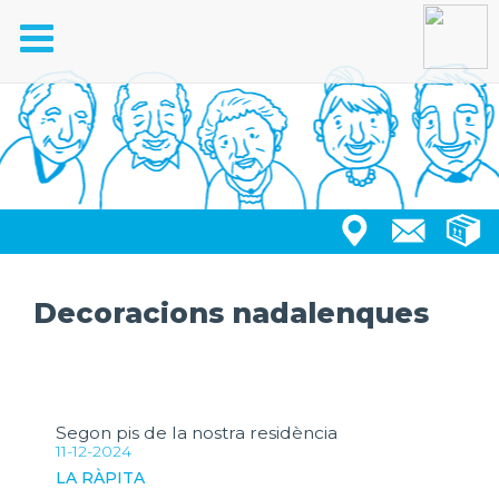
Toggle
navigation
Decoracions nadalenques
Segon pis de la nostra residència
11-12-2024
LA RÀPITA