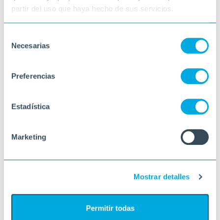
partir del uso que haya hecho de sus servicios.
Selección
Necesarias
de
consentimiento
Preferencias
Estadística
Marketing
Mostrar detalles
Permitir todas