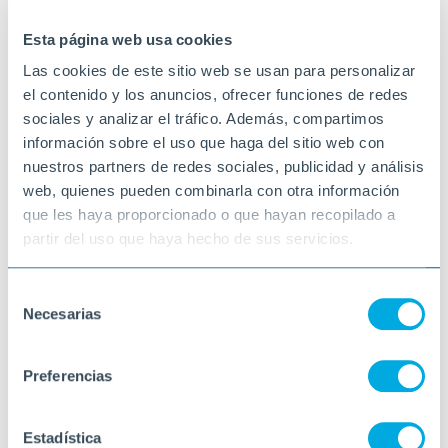
29-11-2024
ALCANAR
Esta página web usa cookies
Las cookies de este sitio web se usan para personalizar
el contenido y los anuncios, ofrecer funciones de redes
sociales y analizar el tráfico. Además, compartimos
información sobre el uso que haga del sitio web con
nuestros partners de redes sociales, publicidad y análisis
web, quienes pueden combinarla con otra información
que les haya proporcionado o que hayan recopilado a
partir del uso que haya hecho de sus servicios.
Selección
Necesarias
de
consentimiento
Preferencias
Estadística