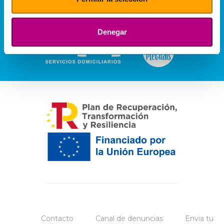
Denegar
Contacto
Canal de denuncias
Envia tu