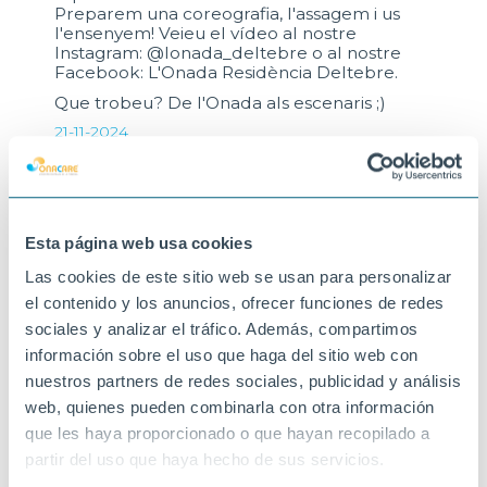
Preparem una coreografia, l'assagem i us
l'ensenyem! Veieu el vídeo al nostre
Instagram: @lonada_deltebre o al nostre
Facebook: L'Onada Residència Deltebre.
Que trobeu? De l'Onada als escenaris ;)
21-11-2024
DELTEBRE
Esta página web usa cookies
Las cookies de este sitio web se usan para personalizar
el contenido y los anuncios, ofrecer funciones de redes
sociales y analizar el tráfico. Además, compartimos
información sobre el uso que haga del sitio web con
nuestros partners de redes sociales, publicidad y análisis
web, quienes pueden combinarla con otra información
que les haya proporcionado o que hayan recopilado a
partir del uso que haya hecho de sus servicios.