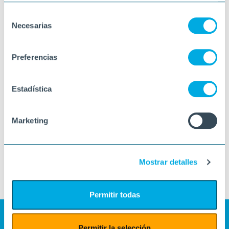
Selección
Necesarias
de
consentimiento
Preferencias
Estadística
Marketing
Mostrar detalles
Permitir todas
Permitir la selección