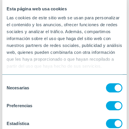
UDF L'AMETLLA DE MAR
Esta página web usa cookies
Las cookies de este sitio web se usan para personalizar
el contenido y los anuncios, ofrecer funciones de redes
sociales y analizar el tráfico. Además, compartimos
información sobre el uso que haga del sitio web con
nuestros partners de redes sociales, publicidad y análisis
web, quienes pueden combinarla con otra información
que les haya proporcionado o que hayan recopilado a
partir del uso que haya hecho de sus servicios.
Selección
Necesarias
de
consentimiento
Preferencias
Estadística