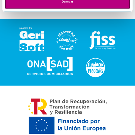
Denegar