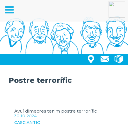
Toggle
navigation
Postre terrorífic
Avuí dimecres tenim postre terrorífic
30-10-2024
CASC ANTIC