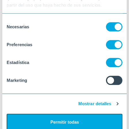
partir del uso que haya hecho de sus servicios.
Selección
Necesarias
de
consentimiento
Preferencias
Estadística
Marketing
Mostrar detalles
Permitir todas