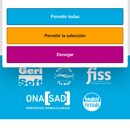
Permitir todas
Permitir la selección
Denegar