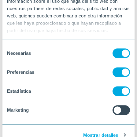
información sobre el uso que haga del sitio web con
nuestros partners de redes sociales, publicidad y análisis
web, quienes pueden combinarla con otra información
que les haya proporcionado o que hayan recopilado a
partir del uso que haya hecho de sus servicios.
Selección
Necesarias
de
consentimiento
Preferencias
Estadística
Marketing
Mostrar detalles