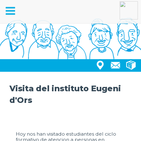
Toggle
navigation
Visita del instituto Eugeni
d'Ors
Hoy nos han visitado estudiantes del ciclo
formativo de atencion a personas en