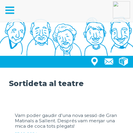
Toggle
navigation
Sortideta al teatre
Vam poder gaudir d'una nova sessió de Gran
Matinals a Sallent. Després vam menjar una
mica de coca tots plegats!