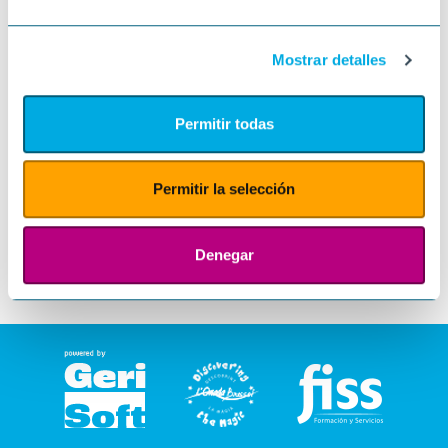
Mostrar detalles
Permitir todas
Permitir la selección
Denegar