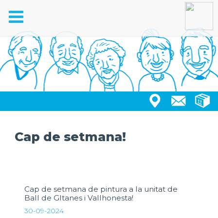
Toggle
navigation
Cap de setmana!
Cap de setmana de pintura a la unitat de
Ball de GItanes i Vallhonesta!
30-09-2024