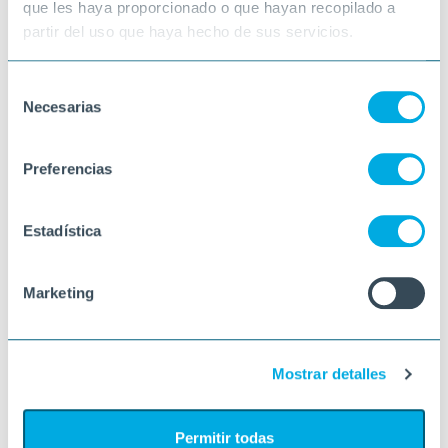
que les haya proporcionado o que hayan recopilado a
partir del uso que haya hecho de sus servicios.
Selección
Necesarias
de
consentimiento
Preferencias
Estadística
Marketing
Mostrar detalles
Permitir todas