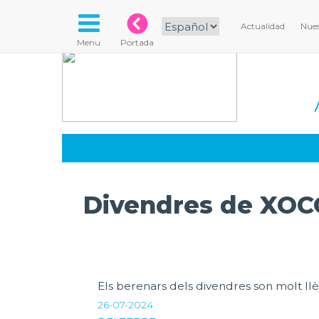
Actualidad
Nues
Menu
Portada
Divendres de XOC
Els berenars dels divendres son molt llè
26-07-2024