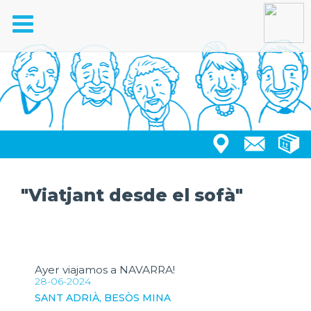
Toggle
navigation
"Viatjant desde el sofà"
Ayer viajamos a NAVARRA!
28-06-2024
SANT ADRIÀ, BESÒS MINA