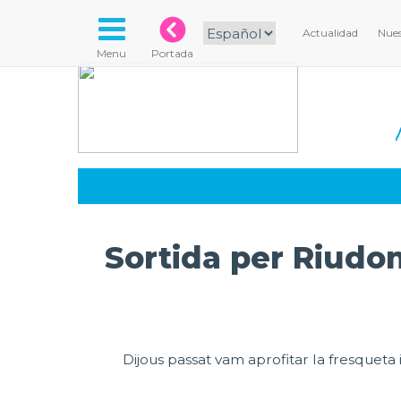
Actualidad
Nues
Menu
Portada
Sortida per Riudo
Dijous passat vam aprofitar la fresqueta