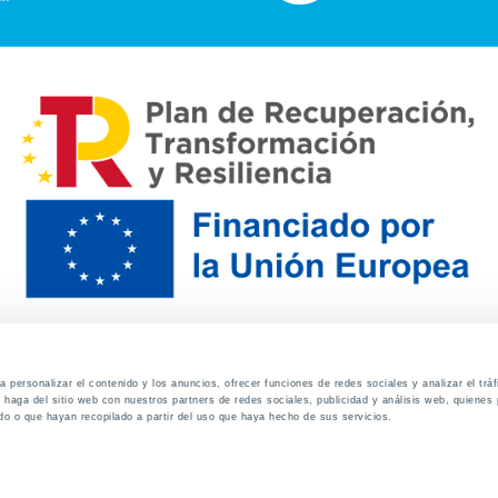
 personalizar el contenido y los anuncios, ofrecer funciones de redes sociales y analizar el trá
haga del sitio web con nuestros partners de redes sociales, publicidad y análisis web, quiene
do o que hayan recopilado a partir del uso que haya hecho de sus servicios.
Contacto
Canal de denuncias
Envia tu CV
Prove
Aviso Legal
Política de privacidad
Política de Cook
Familias
Intranet
Incidencias
Soporte
L