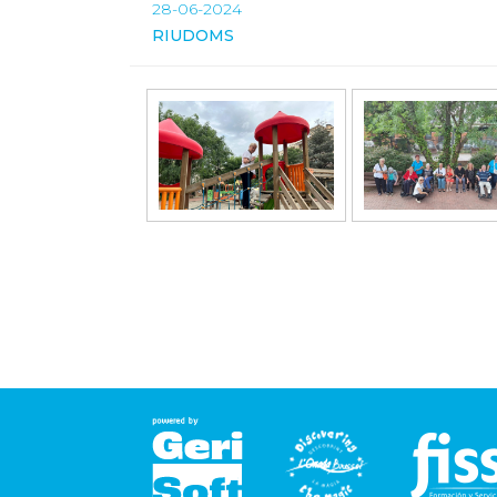
28-06-2024
RIUDOMS