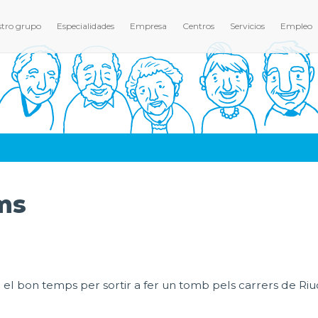
tro grupo
Especialidades
Empresa
Centros
Servicios
Empleo
ms
 i el bon temps per sortir a fer un tomb pels carrers de Ri