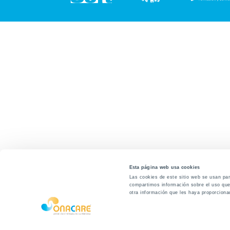
Esta página web usa cookies
Las cookies de este sitio web se usan para
compartimos información sobre el uso que 
otra información que les haya proporciona