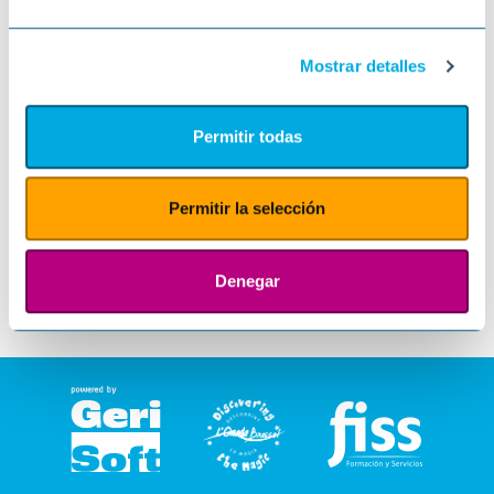
Mostrar detalles
Permitir todas
Permitir la selección
Denegar