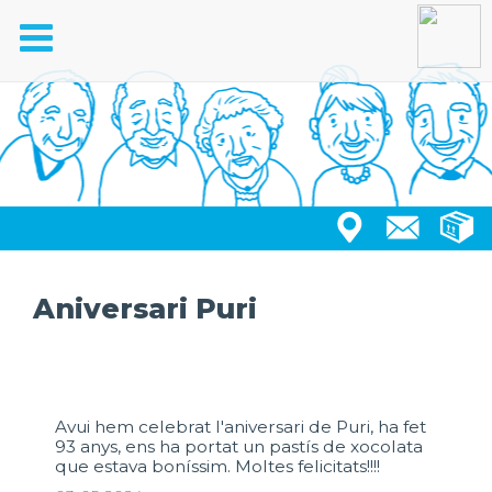
Toggle
navigation
Aniversari Puri
Avui hem celebrat l'aniversari de Puri, ha fet
93 anys, ens ha portat un pastís de xocolata
que estava boníssim. Moltes felicitats!!!!