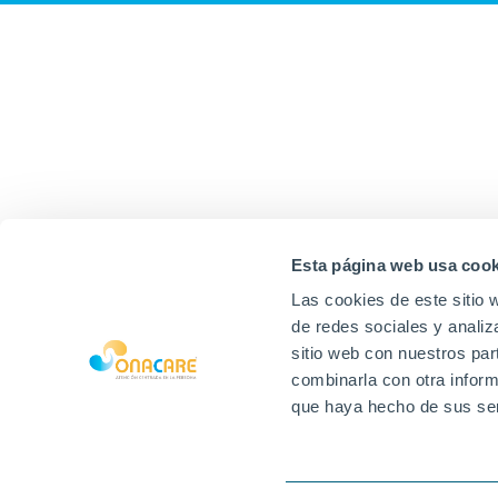
Esta página web usa cook
Las cookies de este sitio 
de redes sociales y analiz
sitio web con nuestros par
combinarla con otra inform
que haya hecho de sus ser