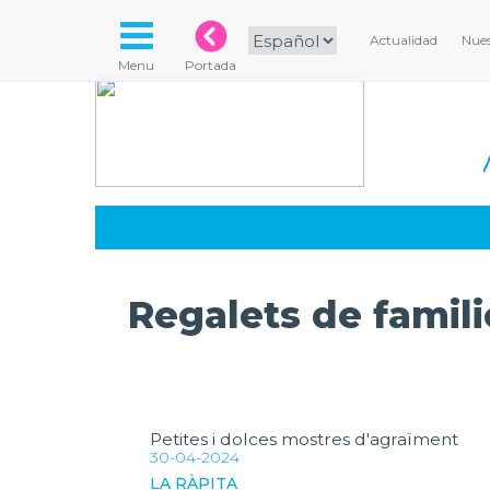
Actualidad
Nues
Menu
Portada
Regalets de famili
Petites i dolces mostres d'agraïment
30-04-2024
LA RÀPITA